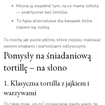
Można ją wypełnić tym, na co mamy ochotę
— praktycznie bez limitów.
To fajna alternatywa dla kanapek, które
czasem się nudzą.
To trochę jak puste płótno, które możesz malować
swoimi smakami i wartościami odżywczymi.
Pomysły na śniadaniową
tortillę – na słono
1. Klasyczna tortilla z jajkiem i
warzywami
To takie moje „go-to” rozwiązanie, kiedy wiem, że