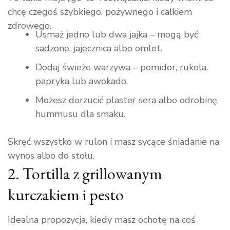
chcę czegoś szybkiego, pożywnego i całkiem
zdrowego.
Usmaż jedno lub dwa jajka – mogą być
sadzone, jajecznica albo omlet.
Dodaj świeże warzywa – pomidor, rukola,
papryka lub awokado.
Możesz dorzucić plaster sera albo odrobinę
hummusu dla smaku.
Skręć wszystko w rulon i masz sycące śniadanie na
wynos albo do stołu.
2. Tortilla z grillowanym
kurczakiem i pesto
Idealna propozycja, kiedy masz ochotę na coś