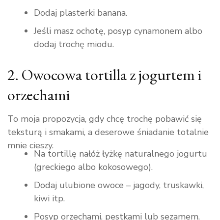
Dodaj plasterki banana.
Jeśli masz ochotę, posyp cynamonem albo
dodaj trochę miodu.
2. Owocowa tortilla z jogurtem i
orzechami
To moja propozycja, gdy chcę trochę pobawić się
teksturą i smakami, a deserowe śniadanie totalnie
mnie cieszy.
Na tortillę nałóż łyżkę naturalnego jogurtu
(greckiego albo kokosowego).
Dodaj ulubione owoce – jagody, truskawki,
kiwi itp.
Posyp orzechami, pestkami lub sezamem.