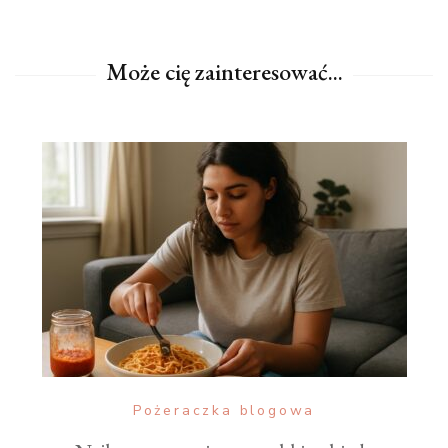
Może cię zainteresować...
Pożeraczka blogowa