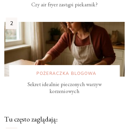
Czy air fryer zastąpi piekarnik?
POŻERACZKA BLOGOWA
Sekret idealnie pieczonych warzyw
korzeniowych
Tu często zaglądają: