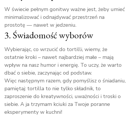
W świecie pełnym gonitwy ważne jest, żeby umieć
minimalizować i odnajdywać przestrzeń na
prostotę — nawet w jedzeniu.
3. Świadomość wyborów
Wybierając, co wrzucić do tortilli, wiemy, że
ostatnie kroki – nawet najbardziej małe – mają
wpływ na nasz humor i energię. To uczy, że warto
dbać o siebie, zaczynając od podstaw.
Więc następnym razem, gdy pomyślisz o śniadaniu,
pamiętaj: tortilla to nie tylko składnik, to
zaproszenie do kreatywności, uważności i troski o
siebie. A ja trzymam kciuki za Twoje poranne
eksperymenty w kuchni!