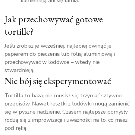
kamienieją ani się łamią.
Jak przechowywać gotowe
tortille?
Jeśli zrobisz je wcześniej, najlepiej owinąć je
papierem do pieczenia lub folią aluminiową i
przechowywać w lodówce – wtedy nie
stwardnieją.
Nie bój się eksperymentować
Tortilla to baza, nie musisz się trzymać sztywno
przepisów. Nawet resztki z lodówki mogą zamienić
się w pyszne nadzienie. Czasem najlepsze pomysły
rodzą się z improwizacji i uważności na to, co masz
pod ręką.