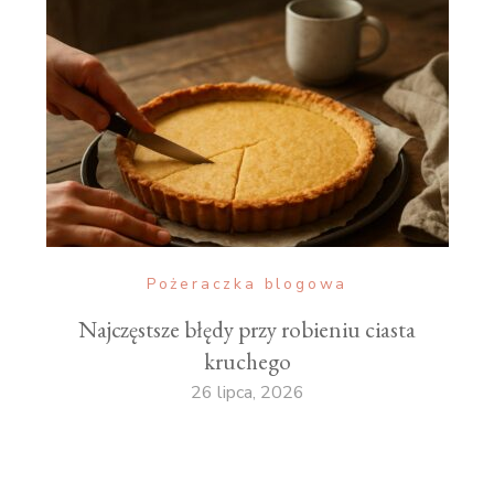
Pożeraczka blogowa
Najczęstsze błędy przy robieniu ciasta
kruchego
26 lipca, 2026