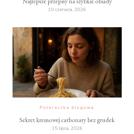
Najlepsze przepisy na szybkie obiady
10 czerwca, 2026
Pożeraczka blogowa
Sekret kremowej carbonary bez grudek
15 lipca, 2026