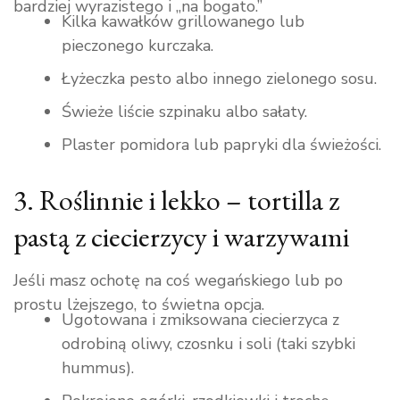
bardziej wyrazistego i „na bogato.”
Kilka kawałków grillowanego lub
pieczonego kurczaka.
Łyżeczka pesto albo innego zielonego sosu.
Świeże liście szpinaku albo sałaty.
Plaster pomidora lub papryki dla świeżości.
3. Roślinnie i lekko – tortilla z
pastą z ciecierzycy i warzywami
Jeśli masz ochotę na coś wegańskiego lub po
prostu lżejszego, to świetna opcja.
Ugotowana i zmiksowana ciecierzyca z
odrobiną oliwy, czosnku i soli (taki szybki
hummus).