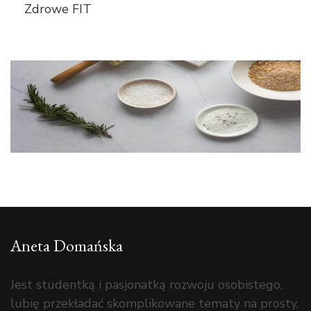
Zdrowe FIT
Aneta Domańska
Jest studentką i pasjonatką rozwoju osobistego,
lubię przekładać skomplikowane tematy na prosty,