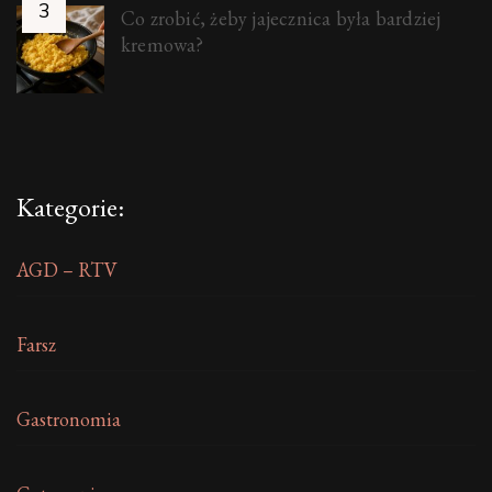
Co zrobić, żeby jajecznica była bardziej
kremowa?
Kategorie:
AGD – RTV
Farsz
Gastronomia