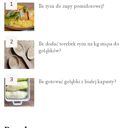
Ile ryżu do zupy pomidorowej?
Ile dodać torebek ryżu na kg mięsa do
gołąbków?
Ile gotować gołąbki z białej kapusty?