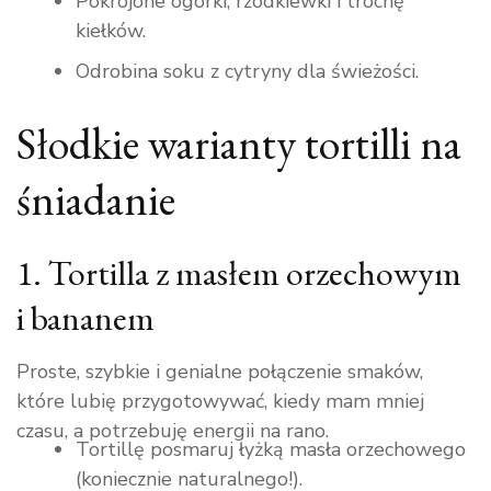
Pokrojone ogórki, rzodkiewki i trochę
kiełków.
Odrobina soku z cytryny dla świeżości.
Słodkie warianty tortilli na
śniadanie
1. Tortilla z masłem orzechowym
i bananem
Proste, szybkie i genialne połączenie smaków,
które lubię przygotowywać, kiedy mam mniej
czasu, a potrzebuję energii na rano.
Tortillę posmaruj łyżką masła orzechowego
(koniecznie naturalnego!).