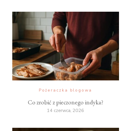
Pożeraczka blogowa
Co zrobić z pieczonego indyka?
14 czerwca, 2026