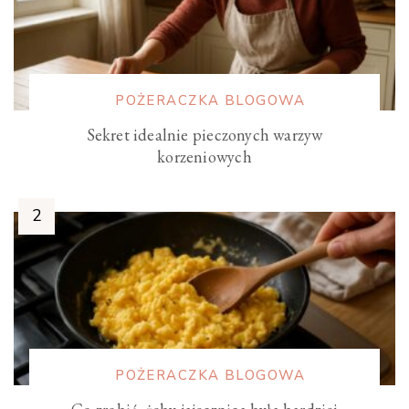
POŻERACZKA BLOGOWA
Sekret idealnie pieczonych warzyw
korzeniowych
POŻERACZKA BLOGOWA