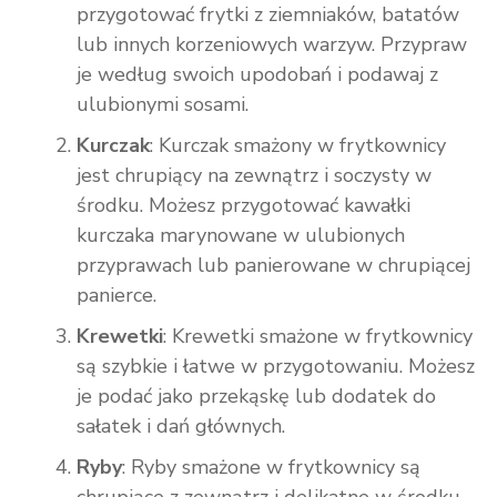
przygotować frytki z ziemniaków, batatów
lub innych korzeniowych warzyw. Przypraw
je według swoich upodobań i podawaj z
ulubionymi sosami.
Kurczak
: Kurczak smażony w frytkownicy
jest chrupiący na zewnątrz i soczysty w
środku. Możesz przygotować kawałki
kurczaka marynowane w ulubionych
przyprawach lub panierowane w chrupiącej
panierce.
Krewetki
: Krewetki smażone w frytkownicy
są szybkie i łatwe w przygotowaniu. Możesz
je podać jako przekąskę lub dodatek do
sałatek i dań głównych.
Ryby
: Ryby smażone w frytkownicy są