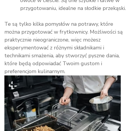
owoce w cieście. Są one szybkie i łatwe w
przygotowaniu, idealne na słodkie przekąski.
Te są tylko kilka pomysłów na potrawy, które
można przygotować w frytkownicy. Możliwości są
praktycznie nieograniczone, więc możesz
eksperymentować z różnymi składnikami i
technikami smażenia, aby stworzyć pyszne dania,
które będą odpowiadać Twoim gustom i
preferencjom kulinarnym.