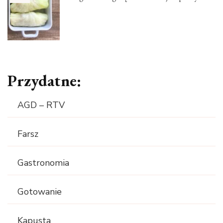
Przydatne:
AGD – RTV
Farsz
Gastronomia
Gotowanie
Kapusta