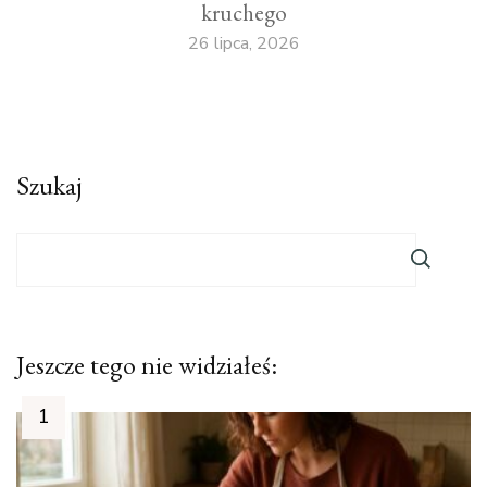
kruchego
26 lipca, 2026
Szukaj
Jeszcze tego nie widziałeś: