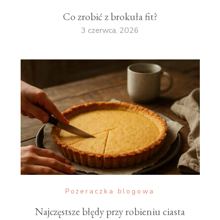
Co zrobić z brokuła fit?
3 czerwca, 2026
Pożeraczka blogowa
Najczęstsze błędy przy robieniu ciasta