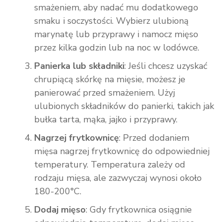
smażeniem, aby nadać mu dodatkowego
smaku i soczystości. Wybierz ulubioną
marynatę lub przyprawy i namocz mięso
przez kilka godzin lub na noc w lodówce.
Panierka lub składniki
: Jeśli chcesz uzyskać
chrupiącą skórkę na mięsie, możesz je
panierować przed smażeniem. Użyj
ulubionych składników do panierki, takich jak
bułka tarta, mąka, jajko i przyprawy.
Nagrzej frytkownicę
: Przed dodaniem
mięsa nagrzej frytkownicę do odpowiedniej
temperatury. Temperatura zależy od
rodzaju mięsa, ale zazwyczaj wynosi około
180-200°C.
Dodaj mięso
: Gdy frytkownica osiągnie