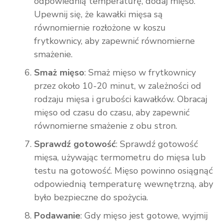
odpowiednią temperaturę, dodaj mięso.
Upewnij się, że kawałki mięsa są
równomiernie rozłożone w koszu
frytkownicy, aby zapewnić równomierne
smażenie.
Smaż mięso
: Smaż mięso w frytkownicy
przez około 10-20 minut, w zależności od
rodzaju mięsa i grubości kawałków. Obracaj
mięso od czasu do czasu, aby zapewnić
równomierne smażenie z obu stron.
Sprawdź gotowość
: Sprawdź gotowość
mięsa, używając termometru do mięsa lub
testu na gotowość. Mięso powinno osiągnąć
odpowiednią temperaturę wewnętrzną, aby
było bezpieczne do spożycia.
Podawanie
: Gdy mięso jest gotowe, wyjmij