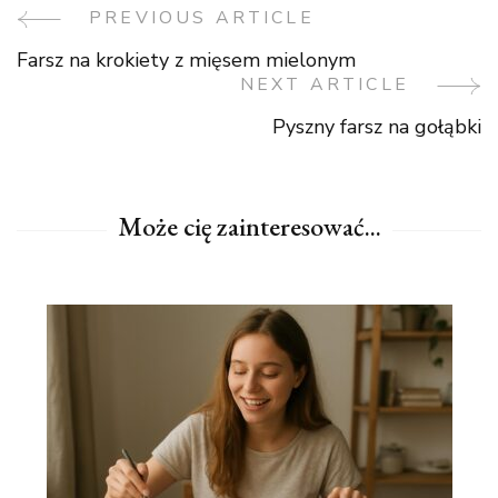
PREVIOUS ARTICLE
Post
Farsz na krokiety z mięsem mielonym
Navigation
NEXT ARTICLE
Pyszny farsz na gołąbki
Może cię zainteresować...