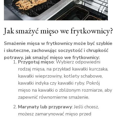
Jak smażyć mięso we frytkownicy?
Smażenie mięsa w frytkownicy może być szybkie
i skuteczne, zachowując soczystość i chrupkość
potrawy. jak smażyć mięso we frytkownicy:
Przygotuj mięso
: Wybierz odpowiedni
rodzaj mięsa, na przykład kawałki kurczaka,
kawałki wieprzowiny, kotlety schabowe,
kawałki indyka czy kawałki ryby. Pokrój
mięso na kawałki o zbliżonym rozmiarze, aby
zapewnić równomierne smażenie.
Marynaty lub przyprawy
: Jeśli chcesz,
możesz zamarynować mięso przed