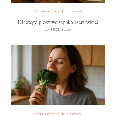
Pożeraczka blogowa
Dlaczego pieczywo szybko czerstwieje?
17 lipca, 2026
Pożeraczka blogowa