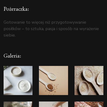
Pożeraczka:
Gotowanie to więcej niż przygotowywanie
posiłków – to sztuka, pasja i sposób na wyrażenie
siebie.
Galeria: