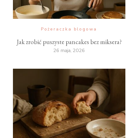
Pożeraczka blogowa
Jak zrobić puszyste pancakes bez miksera?
26 maja, 2026