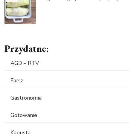
Przydatne:
AGD – RTV
Farsz
Gastronomia
Gotowanie
Kapusta