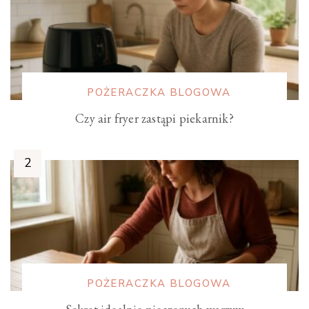
POŻERACZKA BLOGOWA
Czy air fryer zastąpi piekarnik?
POŻERACZKA BLOGOWA