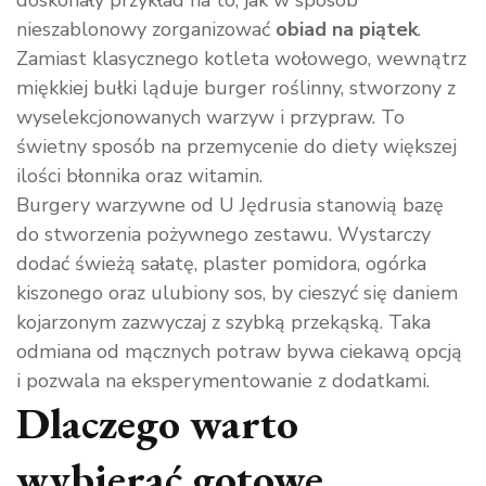
doskonały przykład na to, jak w sposób
nieszablonowy zorganizować
obiad na piątek
.
Zamiast klasycznego kotleta wołowego, wewnątrz
miękkiej bułki ląduje burger roślinny, stworzony z
wyselekcjonowanych warzyw i przypraw. To
świetny sposób na przemycenie do diety większej
ilości błonnika oraz witamin.
Burgery warzywne od U Jędrusia stanowią bazę
do stworzenia pożywnego zestawu. Wystarczy
dodać świeżą sałatę, plaster pomidora, ogórka
kiszonego oraz ulubiony sos, by cieszyć się daniem
kojarzonym zazwyczaj z szybką przekąską. Taka
odmiana od mącznych potraw bywa ciekawą opcją
i pozwala na eksperymentowanie z dodatkami.
Dlaczego warto
wybierać gotowe