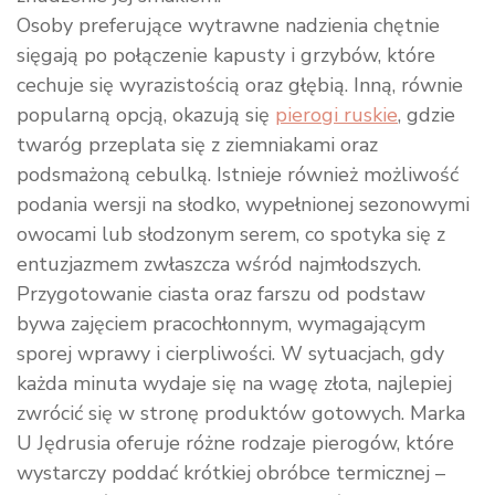
Osoby preferujące wytrawne nadzienia chętnie
sięgają po połączenie kapusty i grzybów, które
cechuje się wyrazistością oraz głębią. Inną, równie
popularną opcją, okazują się
pierogi ruskie
, gdzie
twaróg przeplata się z ziemniakami oraz
podsmażoną cebulką. Istnieje również możliwość
podania wersji na słodko, wypełnionej sezonowymi
owocami lub słodzonym serem, co spotyka się z
entuzjazmem zwłaszcza wśród najmłodszych.
Przygotowanie ciasta oraz farszu od podstaw
bywa zajęciem pracochłonnym, wymagającym
sporej wprawy i cierpliwości. W sytuacjach, gdy
każda minuta wydaje się na wagę złota, najlepiej
zwrócić się w stronę produktów gotowych. Marka
U Jędrusia oferuje różne rodzaje pierogów, które
wystarczy poddać krótkiej obróbce termicznej –