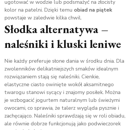
ugotować w wodzie lub podsmażyć na złocisty
kolor na patelni. Dzięki temu
obiad na piątek
powstaje w zaledwie kilka chwil.
Słodka alternatywa –
naleśniki i kluski leniwe
Nie każdy preferuje słone dania w środku dnia. Dla
zwolenników delikatniejszych smaków idealnym
rozwiązaniem stają się naleśniki. Cienkie,
elastyczne ciasto owinięte wokół aksamitnego
twarogu stanowi sycący i znajomy posiłek. Można
je wzbogacić jogurtem naturalnym lub świeżymi
owocami, co sprawia, że talerz wygląda pysznie i
zachęcająco. Naleśniki sprawdzają się w roli obiadu,
ale równie dobrze funkcjonują jako podwieczorek