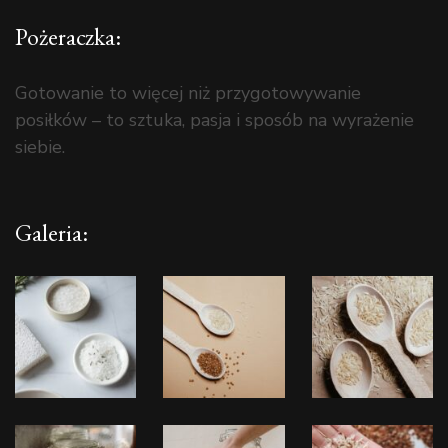
Pożeraczka:
Gotowanie to więcej niż przygotowywanie
posiłków – to sztuka, pasja i sposób na wyrażenie
siebie.
Galeria: