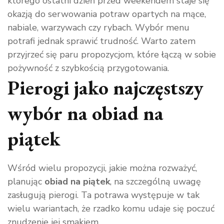
którego ostatni dzień przed weekendem staje się
okazją do serwowania potraw opartych na mące,
nabiale, warzywach czy rybach. Wybór menu
potrafi jednak sprawić trudność. Warto zatem
przyjrzeć się paru propozycjom, które łączą w sobie
pożywność z szybkością przygotowania.
Pierogi jako najczęstszy
wybór na obiad na
piątek
Wśród wielu propozycji, jakie można rozważyć,
planując
obiad na piątek
, na szczególną uwagę
zasługują pierogi. Ta potrawa występuje w tak
wielu wariantach, że rzadko komu udaje się poczuć
znudzenie jej smakiem.