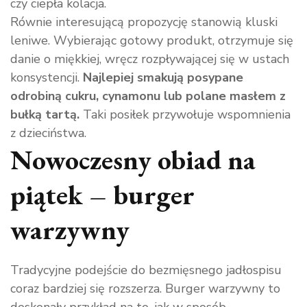
czy ciepła kolacja.
Równie interesującą propozycję stanowią kluski
leniwe. Wybierając gotowy produkt, otrzymuje się
danie o miękkiej, wręcz rozpływającej się w ustach
konsystencji.
Najlepiej smakują posypane
odrobiną cukru, cynamonu lub polane masłem z
bułką tartą.
Taki posiłek przywołuje wspomnienia
z dzieciństwa.
Nowoczesny obiad na
piątek – burger
warzywny
Tradycyjne podejście do bezmięsnego jadłospisu
coraz bardziej się rozszerza. Burger warzywny to