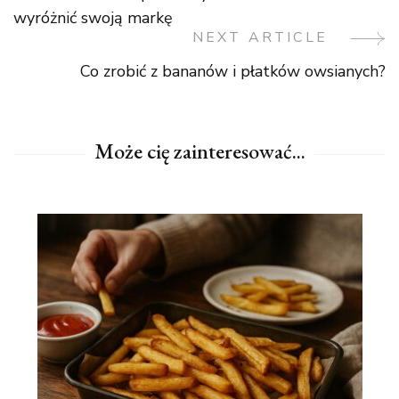
Navigation
wyróżnić swoją markę
NEXT ARTICLE
Co zrobić z bananów i płatków owsianych?
Może cię zainteresować...