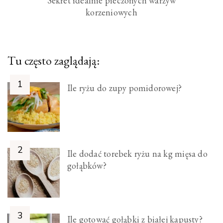
Sekret idealnie pieczonych warzyw
korzeniowych
Tu często zaglądają:
Ile ryżu do zupy pomidorowej?
Ile dodać torebek ryżu na kg mięsa do
gołąbków?
Ile gotować gołąbki z białej kapusty?